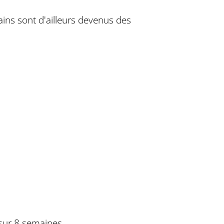
ains sont d'ailleurs devenus des
sur 8 semaines.