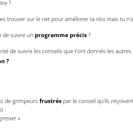
tre ?
s trouver sur le net pour améliorer ta rési mais tu n
 de suivre un
programme précis
?
nté de suivre les conseils que t’ont donnés les autre
on ?
ns de grimpeurs
frustrés
par le conseil qu’ils reçoive
i :
gresser
»