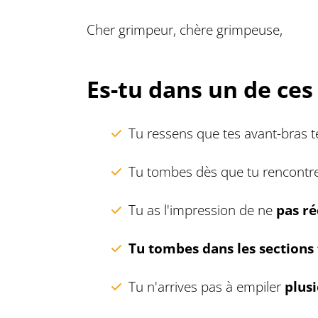
Cher grimpeur, chère grimpeuse,
Es-tu dans un de ces 
Tu ressens que tes avant-bras te
Tu tombes dès que tu rencontre
Tu as l'impression de ne
pas r
Tu tombes dans les sections 
Tu n'arrives pas à empiler
plus