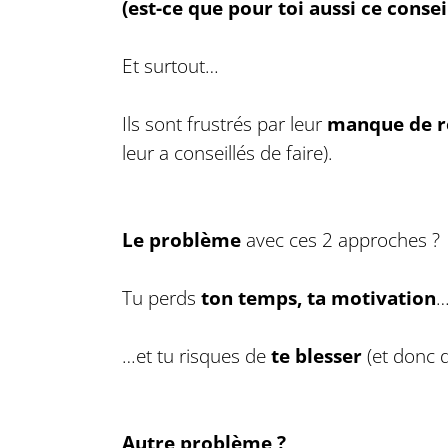
(est-ce que pour toi aussi ce conseil
Et surtout…
Ils sont frustrés par leur
manque de ré
leur a conseillés de faire).
Le problème
avec ces 2 approches ?
Tu perds
ton temps, ta motivation
…et tu risques de
te blesser
(et donc 
Autre problème ?