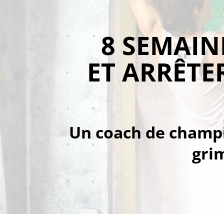
8 SEMAIN
ET ARRÊTE
Un coach de champ
gri