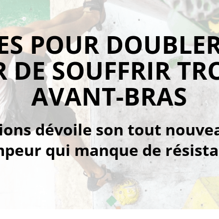
ES POUR DOUBLER
R DE SOUFFRIR TRO
AVANT-BRAS
ions dévoile son tout nouv
mpeur qui manque de résista