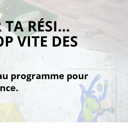
 TA RÉSI…
P VITE DES
eau programme pour
nce.