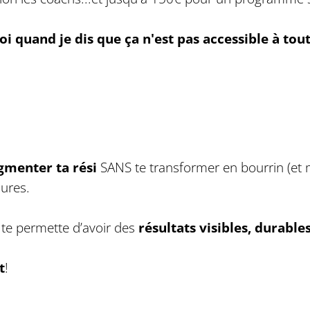
i quand je dis que ça n'est pas accessible à tou
gmenter ta rési
SANS te transformer en bourrin (e
sures.
ui te permette d’avoir des
résultats visibles, durable
t
!