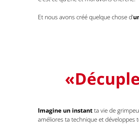
Et nous avons créé quelque chose d’
u
«Décuple 
Imagine un instant
ta vie de grimpeu
améliores ta technique et développes t