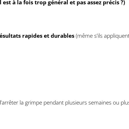
 est à la fois trop général et pas assez précis ?)
sultats rapides et durables
(même s’ils appliquent
…
d’arrêter la grimpe pendant plusieurs semaines ou plu