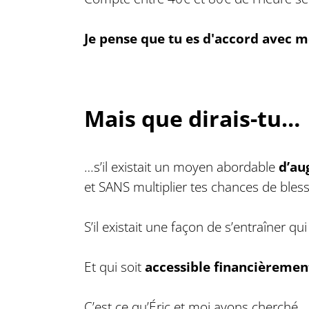
Je pense que tu es d'accord avec mo
Mais que dirais-tu…
…s’il existait un moyen abordable
d’au
et SANS multiplier tes chances de bles
S’il existait une façon de s’entraîner q
Et qui soit
accessible financièremen
C’est ce qu’Éric et moi avons cherché.