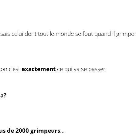
ais celui dont tout le monde se fout quand il grimpe te
açon c’est
exactement
ce qui va se passer.
ça?
us de 2000 grimpeurs
...