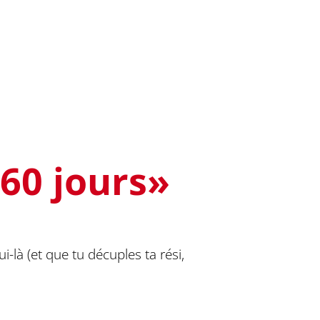
 60 jours»
là (et que tu décuples ta rési,