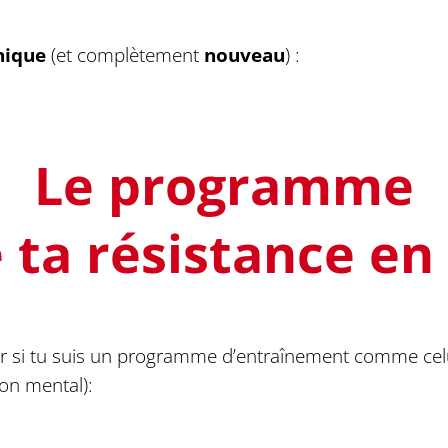
nique
(et complètement
nouveau
) :
Le programme
ta résistance en
r si tu suis un programme d’entraînement comme celui-
on mental):