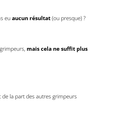
’as eu
aucun résultat
(ou presque) ?
s grimpeurs,
mais cela ne suffit plus
nt de la part des autres grimpeurs