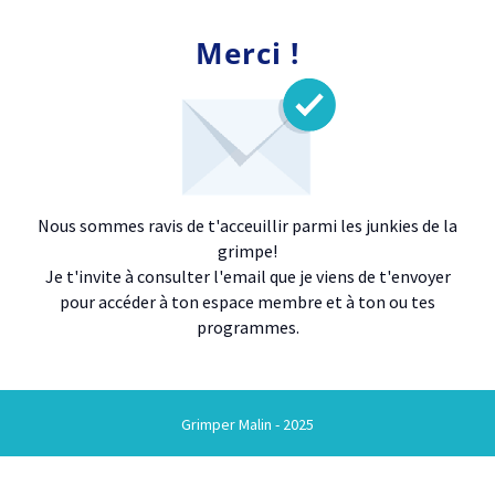
Merci !
Nous sommes ravis de t'acceuillir parmi les junkies de la
grimpe!
Je t'invite à consulter l'email que je viens de t'envoyer
pour accéder à ton espace membre et à ton ou tes
programmes.
Grimper Malin - 2025