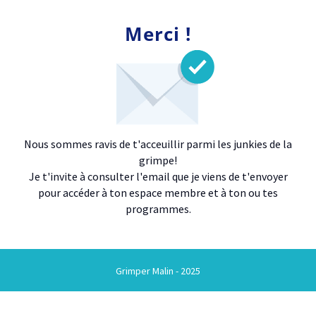
Merci !
Nous sommes ravis de t'acceuillir parmi les junkies de la
grimpe!
Je t'invite à consulter l'email que je viens de t'envoyer
pour accéder à ton espace membre et à ton ou tes
programmes.
Grimper Malin - 2025