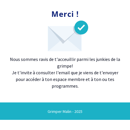
Merci !
Nous sommes ravis de t'acceuillir parmi les junkies de la
grimpe!
Je t'invite à consulter l'email que je viens de t'envoyer
pour accéder à ton espace membre et à ton ou tes
programmes.
Grimper Malin - 2025