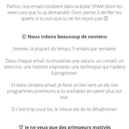
Parfois, nos emails tombent dans ta boite SPAM (dont les
exercices que tu as demandé). Donc pense à vérifier tes
spams si tu vois que tu ne les reçois pas 🙂
🤯
Nous créons beaucoup de contenu
J'envoie, la plupart du temps, 5 emails par semaine.
Dans chaque email, tu trouveras une astuce, un conseil, un
exercice, une histoire inspirante, une technique qui t'aidera
à progresser.
Et dans certains email, je ferai un lien vers un de nos
programmes premiums si tu souhaites en savoir plus sur
eux.
Si c'est trop pour toi, le mieux est de te désabonner.
🏆
Je ne veux que des grimpeurs motivés